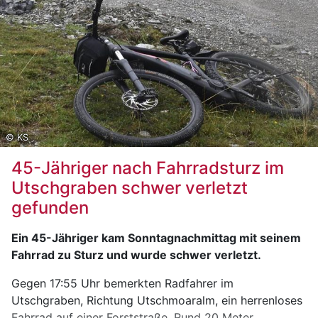
© KS
45-Jähriger nach Fahrradsturz im
Utschgraben schwer verletzt
gefunden
Ein 45-Jähriger kam Sonntagnachmittag mit seinem
Fahrrad zu Sturz und wurde schwer verletzt.
Gegen 17:55 Uhr bemerkten Radfahrer im
Utschgraben, Richtung Utschmoaralm, ein herrenloses
Fahrrad auf einer Forststraße. Rund 20 Meter