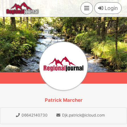
×
Login
Patrick Marcher
06642140730
Djk.patrick@icloud.com