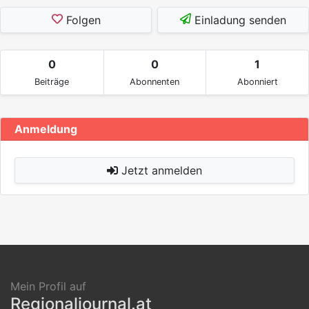
Folgen
Einladung senden
0
0
1
Beiträge
Abonnenten
Abonniert
Anmeldung
Jetzt anmelden
Mein Profil auf
Regionaljournal.at