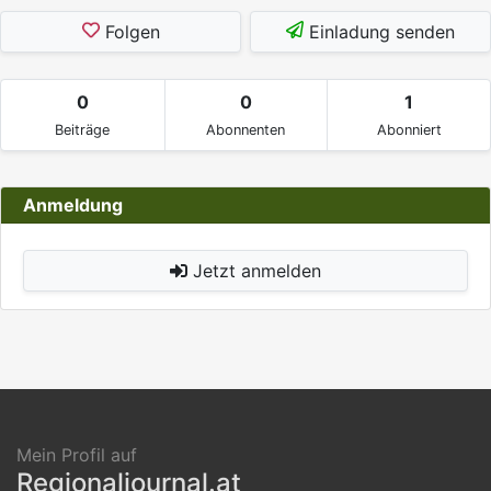
Folgen
Einladung senden
0
0
1
Beiträge
Abonnenten
Abonniert
Anmeldung
Jetzt anmelden
Mein Profil auf
Regionaljournal.at