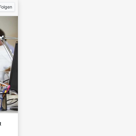
Folgen
t