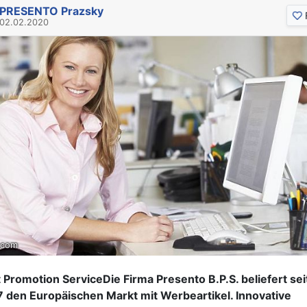
PRESENTO Prazsky
02.02.2020
.com
 Promotion ServiceDie Firma Presento B.P.S. beliefert sei
 den Europäischen Markt mit Werbeartikel. Innovative