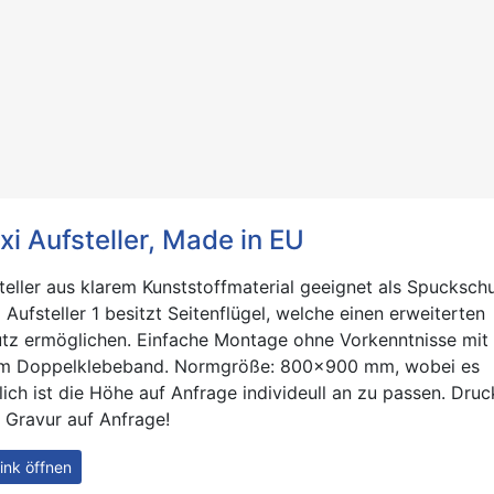
xi Aufsteller, Made in EU
teller aus klarem Kunststoffmaterial geeignet als Spuckschu
i Aufsteller 1 besitzt Seitenflügel, welche einen erweiterten
tz ermöglichen. Einfache Montage ohne Vorkenntnisse mit
m Doppelklebeband. Normgröße: 800x900 mm, wobei es
ich ist die Höhe auf Anfrage individeull an zu passen. Druc
 Gravur auf Anfrage!
ink öffnen