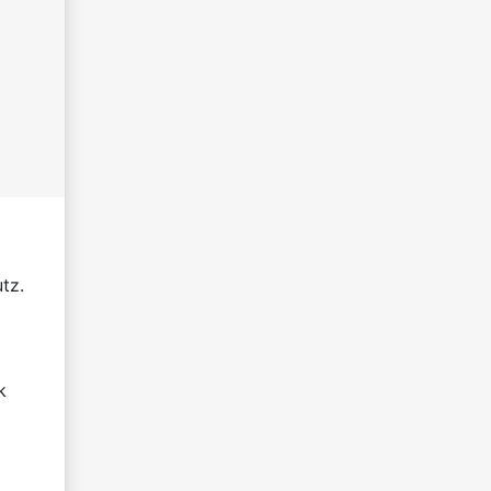
tz.
k