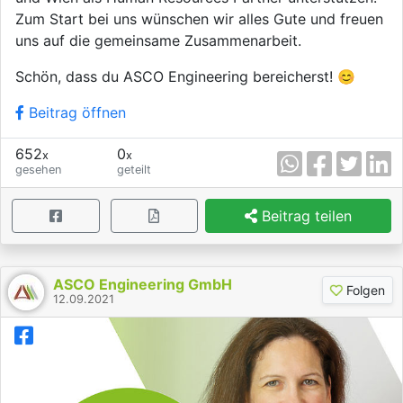
Zum Start bei uns wünschen wir alles Gute und freuen
uns auf die gemeinsame Zusammenarbeit.
Schön, dass du ASCO Engineering bereicherst! 😊
Beitrag öffnen
652
0
x
x
gesehen
geteilt
Beitrag teilen
ASCO Engineering GmbH
Folgen
12.09.2021