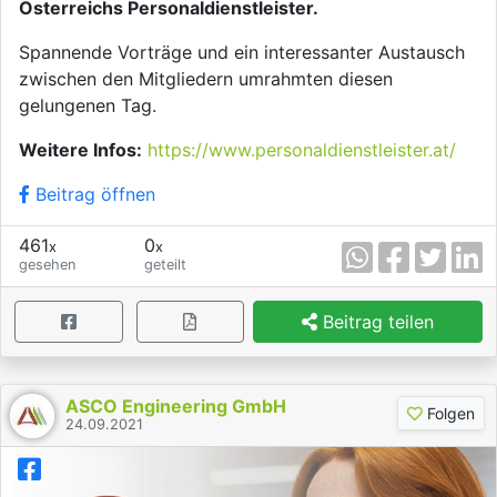
Österreichs Personaldienstleister.
Spannende Vorträge und ein interessanter Austausch
zwischen den Mitgliedern umrahmten diesen
gelungenen Tag.
Weitere Infos:
https://www.personaldienstleister.at/
Beitrag öffnen
461
0
x
x
gesehen
geteilt
Beitrag teilen
ASCO Engineering GmbH
Folgen
24.09.2021