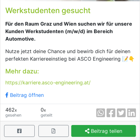
Werkstudenten gesucht
Für den Raum Graz und Wien suchen wir für unsere
Kunden Werkstudenten (m/w/d) im Bereich
Automotive.
Nutze jetzt deine Chance und bewirb dich für deinen
perfekten Karriereeinstieg bei ASCO Engineering 📝👇
Mehr dazu:
https://karriere.asco-engineering.at/
Beitrag öffnen
462
0
x
x
gesehen
geteilt
Beitrag teilen