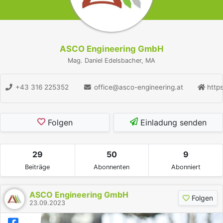
ASCO Engineering GmbH
Mag. Daniel Edelsbacher, MA
+43 316 225352
office@asco-engineering.at
https
Folgen
Einladung senden
29
50
9
Beiträge
Abonnenten
Abonniert
ASCO Engineering GmbH
Folgen
23.09.2023