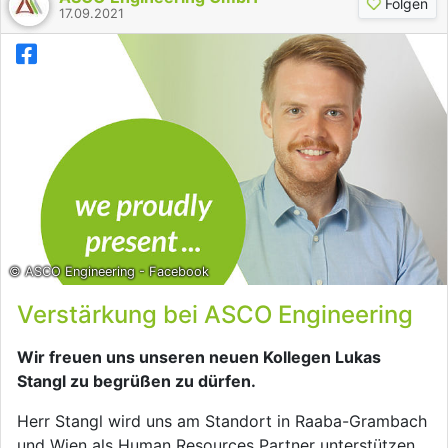
Folgen
17.09.2021
© ASCO Engineering - Facebook
Verstärkung bei ASCO Engineering
Wir freuen uns unseren neuen Kollegen Lukas
Stangl zu begrüßen zu dürfen.
Herr Stangl wird uns am Standort in Raaba-Grambach
und Wien als Human Resources Partner unterstützen.