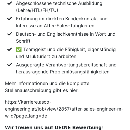
Abgeschlossene technische Ausbildung
(Lehre/HTL/FH/TU)
Erfahrung im direkten Kundenkontakt und
Interesse an After-Sales-Tätigkeiten
Deutsch- und Englischkenntnisse in Wort und
Schrift
✅ Teamgeist und die Fähigkeit, eigenständig
und strukturiert zu arbeiten
Ausgeprägte Verantwortungsbereitschaft und
herausragende Problemlösungsfähigkeiten
Mehr Informationen und die komplette
Stellenausschreibung gibt es hier:
https://karriere.asco-
engineering.at/job/view/2857/after-sales-engineer-m-
w-d?page_lang=de
𝗪𝗶𝗿 𝗳𝗿𝗲𝘂𝗲𝗻 𝘂𝗻𝘀 𝗮𝘂𝗳 𝗗𝗘𝗜𝗡𝗘 𝗕𝗲𝘄𝗲𝗿𝗯𝘂𝗻𝗴!