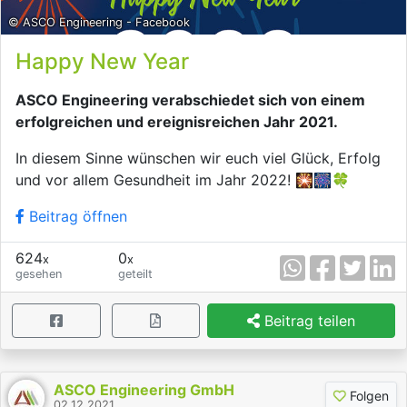
© ASCO Engineering - Facebook
Happy New Year
ASCO Engineering verabschiedet sich von einem
erfolgreichen und ereignisreichen Jahr 2021.
In diesem Sinne wünschen wir euch viel Glück, Erfolg
und vor allem Gesundheit im Jahr 2022! 🎇🎆🍀
Beitrag öffnen
624
0
x
x
gesehen
geteilt
Beitrag teilen
ASCO Engineering GmbH
Folgen
02.12.2021