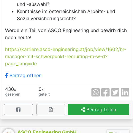
und -auswahl?
Kenntnisse im österreichsichen Arbeits- und
Sozialversicherungsrecht?
Werde ein Teil von ASCO Engineering und bewirb dich
noch heute!
https://karriere.asco-engineering.at/job/view/1602/hr-
manager-mit-schwerpunkt-recruiting-m-w-d?
page_lang=de
Beitrag öffnen
430
0
x
x
gesehen
geteilt
Beitrag teilen
ASCO Engineering GmbH