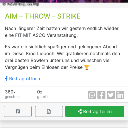
© ASCO Engineering
AIM – THROW – STRIKE
Nach längerer Zeit hatten wir gestern endlich wieder
eine FIT MIT ASCO Veranstaltung.
Es war ein sichtlich spaßiger und gelungener Abend
im Diesel Kino Lieboch. Wir gratulieren nochmals den
drei besten Bowlern unter uns und wünschen viel
Vergnügen beim Einlösen der Preise 🏆
Beitrag öffnen
360
0
x
x
gesehen
geteilt
Beitrag teilen