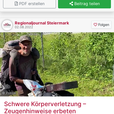
PDF erstellen
Beitrag teilen
Regionaljournal Steiermark
Folgen
02.08.2022
© Polizei
Schwere Körperverletzung –
Zeugenhinweise erbeten