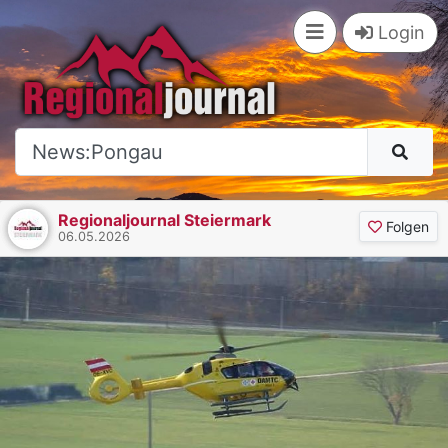
×
Login
Regionaljournal Steiermark
Folgen
06.05.2026