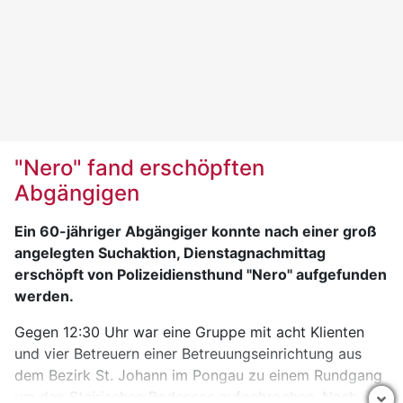
A-1190 Wien Fax: +43-1-368 66 21
"Nero" fand erschöpften
Abgängigen
Ein 60-jähriger Abgängiger konnte nach einer groß
angelegten Suchaktion, Dienstagnachmittag
erschöpft von Polizeidiensthund "Nero" aufgefunden
werden.
Gegen 12:30 Uhr war eine Gruppe mit acht Klienten
und vier Betreuern einer Betreuungseinrichtung aus
dem Bezirk St. Johann im Pongau zu einem Rundgang
um den Steirischen Bodensee aufgebrochen. Nach