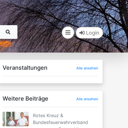
Login
Veranstaltungen
Alle ansehen
Weitere Beiträge
Alle ansehen
Rotes Kreuz &
Bundesfeuerwehrverband