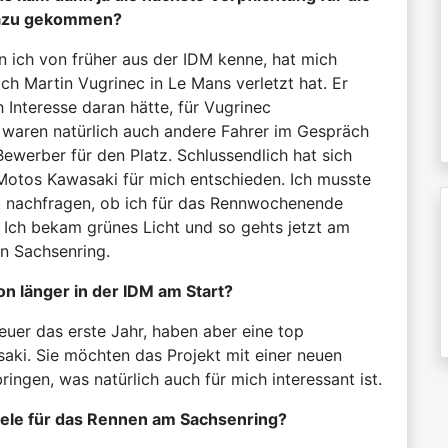
 dazu gekommen?
n ich von früher aus der IDM kenne, hat mich
ich Martin Vugrinec in Le Mans verletzt hat. Er
h Interesse daran hätte, für Vugrinec
 waren natürlich auch andere Fahrer im Gespräch
Bewerber für den Platz. Schlussendlich hat sich
otos Kawasaki für mich entschieden. Ich musste
it nachfragen, ob ich für das Rennwochenende
Ich bekam grünes Licht und so gehts jetzt am
n Sachsenring.
on länger in der IDM am Start?
heuer das erste Jahr, haben aber eine top
aki. Sie möchten das Projekt mit einer neuen
ringen, was natürlich auch für mich interessant ist.
iele für das Rennen am Sachsenring?