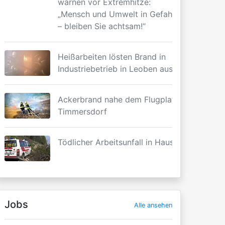
warnen vor Extremhitze:
„Mensch und Umwelt in Gefahr
– bleiben Sie achtsam!“
Heißarbeiten lösten Brand in
Industriebetrieb in Leoben aus
Ackerbrand nahe dem Flugplatz
Timmersdorf
Tödlicher Arbeitsunfall in Haus
Jobs
Alle ansehen