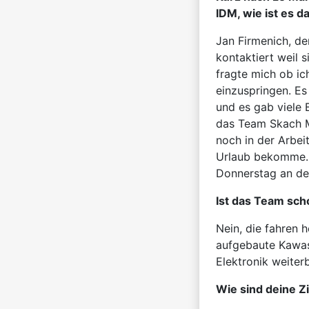
IDM, wie ist es
Jan Firmenich, de
kontaktiert weil s
fragte mich ob ic
einzuspringen. Es
und es gab viele 
das Team Skach M
noch in der Arbe
Urlaub bekomme. 
Donnerstag an de
Ist das Team sch
Nein, die fahren 
aufgebaute Kawas
Elektronik weiterb
Wie sind deine Z