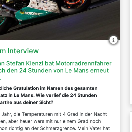
im Interview
 Stefan Kienzl bat Motorradrennfahrer
ch den 24 Stunden von Le Mans erneut
.
zliche Gratulation im Namen des gesamten
atz in Le Mans. Wie verlief die 24 Stunden
arthe aus deiner Sicht?
s Jahr, die Temperaturen mit 4 Grad in der Nacht
en, aber heuer wars mit nur einem Grad noch
hon richtig an der Schmerzgrenze. Mein Vater hat