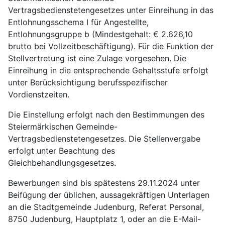
Vertragsbedienstetengesetzes unter Einreihung in das
Entlohnungsschema I für Angestellte,
Entlohnungsgruppe b (Mindestgehalt: € 2.626,10
brutto bei Vollzeitbeschäftigung). Für die Funktion der
Stellvertretung ist eine Zulage vorgesehen. Die
Einreihung in die entsprechende Gehaltsstufe erfolgt
unter Berücksichtigung berufsspezifischer
Vordienstzeiten.
Die Einstellung erfolgt nach den Bestimmungen des
Steiermärkischen Gemeinde-
Vertragsbedienstetengesetzes. Die Stellenvergabe
erfolgt unter Beachtung des
Gleichbehandlungsgesetzes.
Bewerbungen sind bis spätestens 29.11.2024 unter
Beifügung der üblichen, aussagekräftigen Unterlagen
an die Stadtgemeinde Judenburg, Referat Personal,
8750 Judenburg, Hauptplatz 1, oder an die E-Mail-