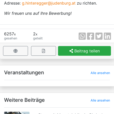
Adresse:
g.hinteregger@judenburg.at
zu richten.
Wir freuen uns auf Ihre Bewerbung!
6257
2
x
x
gesehen
geteilt
Beitrag teilen
×
Veranstaltungen
Alle ansehen
Weitere Beiträge
Alle ansehen