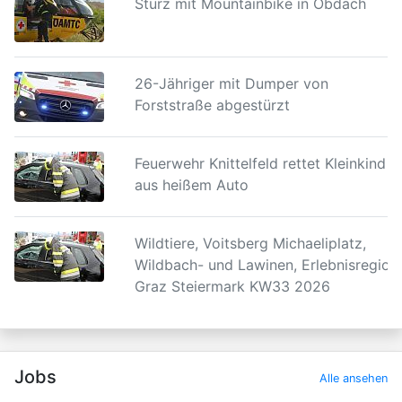
Sturz mit Mountainbike in Obdach
26-Jähriger mit Dumper von
Forststraße abgestürzt
Feuerwehr Knittelfeld rettet Kleinkind
aus heißem Auto
Wildtiere, Voitsberg Michaeliplatz,
Wildbach- und Lawinen, Erlebnisregion
Graz Steiermark KW33 2026
Jobs
Alle ansehen