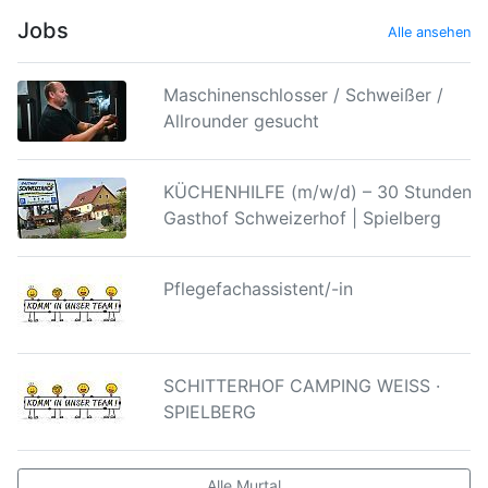
Jobs
Alle ansehen
Maschinenschlosser / Schweißer /
Allrounder gesucht
KÜCHENHILFE (m/w/d) – 30 Stunden |
Gasthof Schweizerhof | Spielberg
Pflegefachassistent/-in
SCHITTERHOF CAMPING WEISS ·
SPIELBERG
Alle Murtal