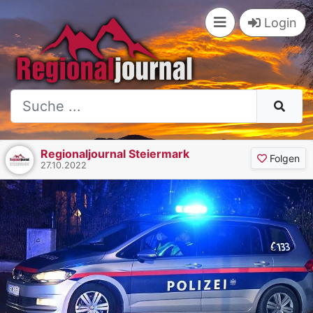
Login
Regionaljournal Steiermark
Folgen
27.10.2022