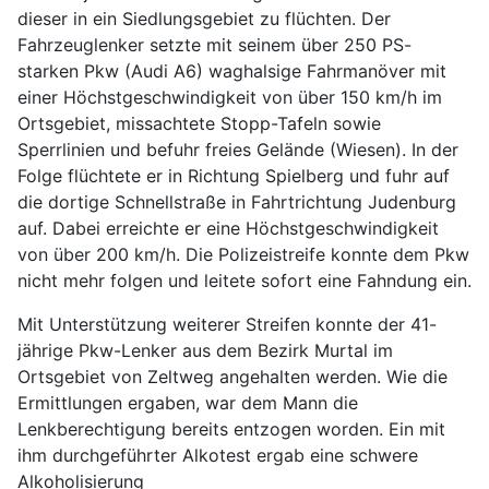
dieser in ein Siedlungsgebiet zu flüchten. Der
Fahrzeuglenker setzte mit seinem über 250 PS-
starken Pkw (Audi A6) waghalsige Fahrmanöver mit
einer Höchstgeschwindigkeit von über 150 km/h im
Ortsgebiet, missachtete Stopp-Tafeln sowie
Sperrlinien und befuhr freies Gelände (Wiesen). In der
Folge flüchtete er in Richtung Spielberg und fuhr auf
die dortige Schnellstraße in Fahrtrichtung Judenburg
auf. Dabei erreichte er eine Höchstgeschwindigkeit
von über 200 km/h. Die Polizeistreife konnte dem Pkw
nicht mehr folgen und leitete sofort eine Fahndung ein.
Mit Unterstützung weiterer Streifen konnte der 41-
jährige Pkw-Lenker aus dem Bezirk Murtal im
Ortsgebiet von Zeltweg angehalten werden. Wie die
Ermittlungen ergaben, war dem Mann die
Lenkberechtigung bereits entzogen worden. Ein mit
ihm durchgeführter Alkotest ergab eine schwere
Alkoholisierung