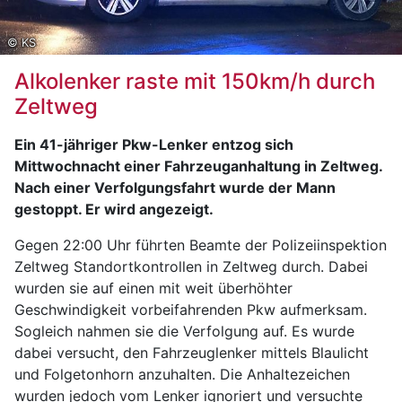
© KS
Alkolenker raste mit 150km/h durch
Zeltweg
Ein 41-jähriger Pkw-Lenker entzog sich
Mittwochnacht einer Fahrzeuganhaltung in Zeltweg.
Nach einer Verfolgungsfahrt wurde der Mann
gestoppt. Er wird angezeigt.
Gegen 22:00 Uhr führten Beamte der Polizeiinspektion
Zeltweg Standortkontrollen in Zeltweg durch. Dabei
wurden sie auf einen mit weit überhöhter
Geschwindigkeit vorbeifahrenden Pkw aufmerksam.
Sogleich nahmen sie die Verfolgung auf. Es wurde
dabei versucht, den Fahrzeuglenker mittels Blaulicht
und Folgetonhorn anzuhalten. Die Anhaltezeichen
wurden jedoch vom Lenker ignoriert und versuchte