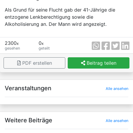
Als Grund für seine Flucht gab der 41-Jährige die
entzogene Lenkberechtigung sowie die
Alkoholisierung an. Der Mann wird angezeigt.
2300
0
x
x
gesehen
geteilt
PDF erstellen
Beitrag teilen
×
Veranstaltungen
Alle ansehen
Weitere Beiträge
Alle ansehen